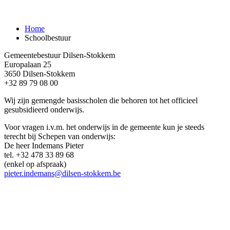
Schoolbestuur
Home
Schoolbestuur
Gemeentebestuur Dilsen-Stokkem
Europalaan 25
3650 Dilsen-Stokkem
+32 89 79 08 00
Wij zijn gemengde basisscholen die behoren tot het officieel
gesubsidieerd onderwijs.
Voor vragen i.v.m. het onderwijs in de gemeente kun je steeds
terecht bij Schepen van onderwijs:
De heer Indemans Pieter
tel. +32 478 33 89 68
(enkel op afspraak)
pieter.indemans@dilsen-stokkem.be