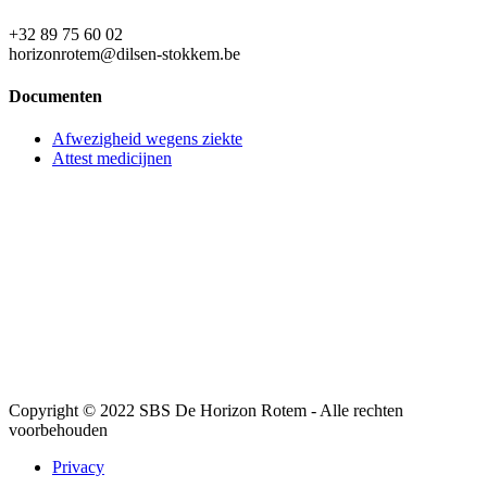
+32 89 75 60 02
horizonrotem@dilsen-stokkem.be
Documenten
Afwezigheid wegens ziekte
Attest medicijnen
Copyright © 2022 SBS De Horizon Rotem - Alle rechten
voorbehouden
Privacy